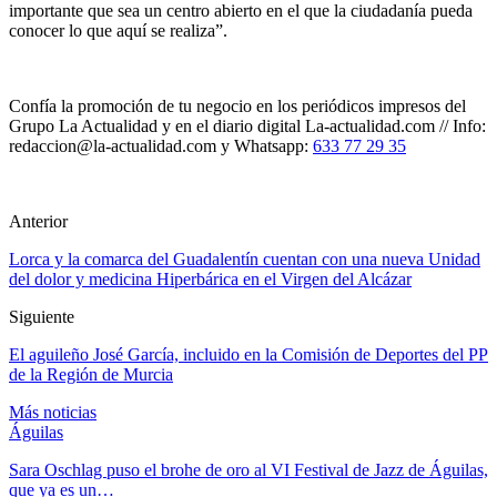
importante que sea un centro abierto en el que la ciudadanía pueda
conocer lo que aquí se realiza”.
Confía la promoción de tu negocio en los periódicos impresos del
Grupo La Actualidad y en el diario digital La-actualidad.com // Info:
redaccion@la-actualidad.com y Whatsapp:
633 77 29 35
Anterior
Lorca y la comarca del Guadalentín cuentan con una nueva Unidad
del dolor y medicina Hiperbárica en el Virgen del Alcázar
Siguiente
El aguileño José García, incluido en la Comisión de Deportes del PP
de la Región de Murcia
Más noticias
Águilas
Sara Oschlag puso el brohe de oro al VI Festival de Jazz de Águilas,
que ya es un…