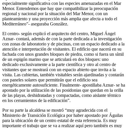
especialmente significativa con las especies amenazadas en el Mar
Menor. Entendemos que hay que compatibilizar la preocupación
regional y nacional por la situación del Mar Menor, con un
planteamiento y una proyección más amplia que afecta a todo el
Mediterráneo”- aseguraba González.
El centro- según explicó el arquitecto del centro, Miguel Ángel
Aznar- contará, además de con la parte dedicada a la investigación
con zonas de laboratorio y de piscinas, con un espacio dedicado a la
atención e interpretación de visitantes. El edificio que nacerá en su
fachada con unos grandes bloques de piedra, como si fuera un símil
de un espigón marino que se articulará en dos bloques: uno
dedicado exclusivamente a la parte científica y otro al centro de
visitantes que se mostrará con un espacio abierto que invita a la
visita. Las cubiertas, también visitables serán ajardinadas y contarán
con paneles solares que permitirán que el edificio sea
energéticamente autosuficiente. Finalmente- apostillaba Aznar- se ha
apostado por la utilización de las posidonias que quedan en la orilla
de las playas, deshidratadas y compactadas, como aislante térmico
en los cerramientos de la edificación”.
Por su parte la alcaldesa se mostró “muy agradecida con el
Ministerio de Transición Ecológica por haber apostado por Águilas
para la ubicación de un centro estatal de esta referencia. Es muy
importante el trabajo que se va a realizar aquí pero también es muy