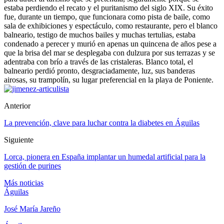
estaba perdiendo el recato y el puritanismo del siglo XIX. Su éxito
fue, durante un tiempo, que funcionara como pista de baile, como
sala de exhibiciones y espectáculo, como restaurante, pero el blanco
balneario, testigo de muchos bailes y muchas tertulias, estaba
condenado a perecer y murió en apenas un quincena de años pese a
que la brisa del mar se desplegaba con dulzura por sus terrazas y se
adentraba con brío a través de las cristaleras. Blanco total, el
balneario perdió pronto, desgraciadamente, luz, sus banderas
airosas, su trampolín, su lugar preferencial en la playa de Poniente.
Anterior
La prevención, clave para luchar contra la diabetes en Águilas
Siguiente
Lorca, pionera en España implantar un humedal artificial para la
gestión de purines
Más noticias
Águilas
José María Jareño