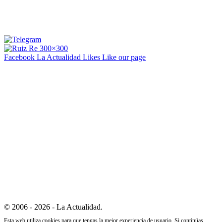
Facebook La Actualidad
Likes
Like our page
© 2006 - 2026 - La Actualidad.
Esta web utiliza cookies para que tengas la mejor experiencia de usuario. Si continúas