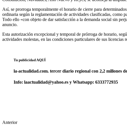
Así, se prorroga temporalmente el horario de cierre para determinado
ordinaria según la reglamentación de actividades clasificadas, como par
Todo ello «con objeto de dar satisfacción a la demanda social sin perj
anuncio.
Esta autorización excepcional y temporal de prórroga de horario, segú
actividades molestas, en las condiciones particulares de sus licencias 
Tu publicidad AQUÍ
la-actualidad.com. tercer diario regional con 2,2 millones d
Info: laactualidad@yahoo.es y Whatsapp: 6333772935
Anterior