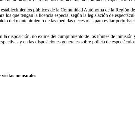
s establecimientos públicos de la Comunidad Autónoma de la Región de 
a los que tengan la licencia especial según la legislación de espectácul
uicio del mantenimiento de las medidas necesarias para evitar perturbac
n la disposición, no exime del cumplimiento de los límites de inmisión 
respectivas y en las disposiciones generales sobre policía de espectáculos
e visitas mensuales