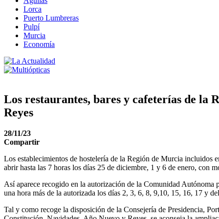
Águilas
Lorca
Puerto Lumbreras
Pulpí
Murcia
Economía
Los restaurantes, bares y cafeterías de l
Reyes
28/11/23
Compartir
Los establecimientos de hostelería de la Región de Murcia incluidos en 
abrir hasta las 7 horas los días 25 de diciembre, 1 y 6 de enero, con
Así aparece recogido en la autorización de la Comunidad Autónoma pu
una hora más de la autorizada los días 2, 3, 6, 8, 9,10, 15, 16, 17 y
Tal y como recoge la disposición de la Consejería de Presidencia, Por
Constitución, Navidades, Año Nuevo y Reyes, se aconseja la ampliació