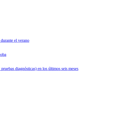
 durante el verano
boba
 pruebas diagnósticas) en los últimos seis meses