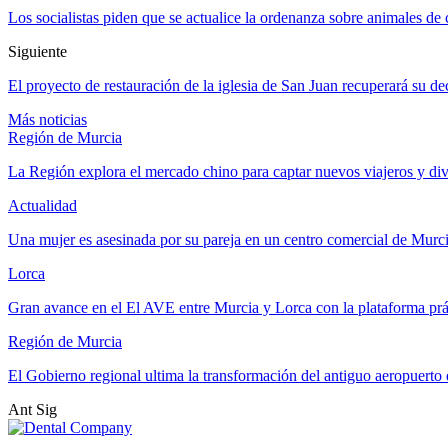
Los socialistas piden que se actualice la ordenanza sobre animales d
Siguiente
El proyecto de restauración de la iglesia de San Juan recuperará su de
Más noticias
Región de Murcia
La Región explora el mercado chino para captar nuevos viajeros y di
Actualidad
Una mujer es asesinada por su pareja en un centro comercial de Murc
Lorca
Gran avance en el El AVE entre Murcia y Lorca con la plataforma p
Región de Murcia
El Gobierno regional ultima la transformación del antiguo aeropuert
Ant
Sig