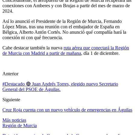
Concretamente, el aeropuerto de la Región de Murcia recuperará las
conexiones con Amberes y con Brujas a partir del mes de marzo de
2024.
Así lo anunció el Presidente de la Región de Murcia, Fernando
López Miras, tras una reunión con el embajador de España en
Bélgica, Alberto Antón Cortés. No anunció qué compañía hará la
conexión ni con qué frecuencia.
Cabe destacar también la nueva
ruta aérea que conectará la Región
de Murcia con Madrid a partir de mañana
, día 1 de diciembre.
Anterior
#Destacado 🔴 Juan Andrés Torres, elegido nuevo Secretario
General del PSOE de Águilas.
Siguiente
Cruz Roja cuenta con un nuevo vehículo de emergencias en Águilas
Más noticias
Región de Murcia