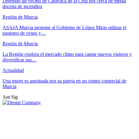
Detenido un vecino de Caravaca de la Cruz por cerca de media
docena de incendios
Región de Murcia
ASAJA Murcia propone al Gobierno de López Miras utilizar el
pastoreo de ovino y…
Región de Murcia
La Región explora el mercado chino para captar nuevos viajeros y
diversificar sus…
Actualidad
Una mujer es asesinada por su pareja en un centro comercial de
Murcia
Ant
Sig