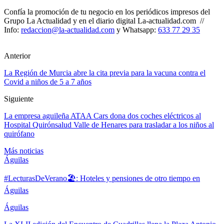
Confía la promoción de tu negocio en los periódicos impresos del
Grupo La Actualidad y en el diario digital La-actualidad.com //
Info:
redaccion@la-actualidad.com
y Whatsapp:
633 77 29 35
Anterior
La Región de Murcia abre la cita previa para la vacuna contra el
Covid a niños de 5 a 7 años
Siguiente
La empresa aguileña ATAA Cars dona dos coches eléctricos al
Hospital Quirónsalud Valle de Henares para trasladar a los niños al
quirófano
Más noticias
Águilas
#LecturasDeVerano🏖: Hoteles y pensiones de otro tiempo en
Águilas
Águilas