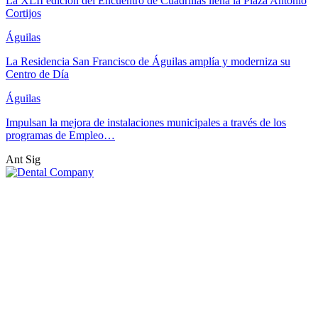
La XLII edición del Encuentro de Cuadrillas llena la Plaza Antonio
Cortijos
Águilas
La Residencia San Francisco de Águilas amplía y moderniza su
Centro de Día
Águilas
Impulsan la mejora de instalaciones municipales a través de los
programas de Empleo…
Ant
Sig