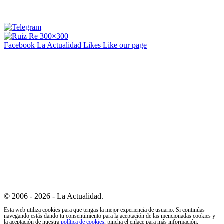
Facebook La Actualidad
Likes
Like our page
© 2006 - 2026 - La Actualidad.
Esta web utiliza cookies para que tengas la mejor experiencia de usuario. Si continúas
navegando estás dando tu consentimiento para la aceptación de las mencionadas cookies y
la aceptación de nuestra
política de cookies
, pincha el enlace para más información.