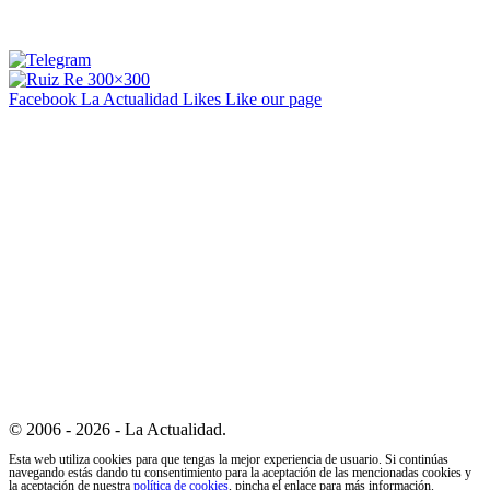
Facebook La Actualidad
Likes
Like our page
© 2006 - 2026 - La Actualidad.
Esta web utiliza cookies para que tengas la mejor experiencia de usuario. Si continúas
navegando estás dando tu consentimiento para la aceptación de las mencionadas cookies y
la aceptación de nuestra
política de cookies
, pincha el enlace para más información.