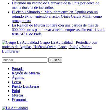
Detenido un vecino de Caravaca de la Cruz por cerca de
media docena de incendios
El ciclo «Mirando al Mar» comienza en Águilas con un
rotundo éxito, teniendo al actor Ginés García Millán como
protagonista
La Región de Murcia contará con una partida de más de
600.000 euros para llevar a treinta empresas alimentarias a la
feria SIAL de París
Grupo La Actualidad - Periódico con
noticias de Águilas, Huércal-Overa, Lorca, Pulpí y Puerto
Lumbreras
Portada
Región de Murcia
Águilas
Lorca
Puerto Lumbreras
Pulpí
Murcia
Economía