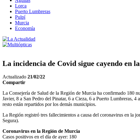
Águilas
Lorca
Puerto Lumbreras
Pulpí
Murcia
Economía
La incidencia de Covid sigue cayendo en la
Actualizado
21/02/22
Compartir
La Consejería de Salud de la Región de Murcia ha confirmado 180 nue
Javier, 8 a San Pedro del Pinatar, 6 a Cieza, 6 a Puerto Lumbreras, 4
resto están repartidos por los demás municipios.
La Región registró tres fallecimientos a causa del coronavirus en la j
Segura).
Coronavirus en la Región de Murcia
Casos positivos en el día de ayer: 180