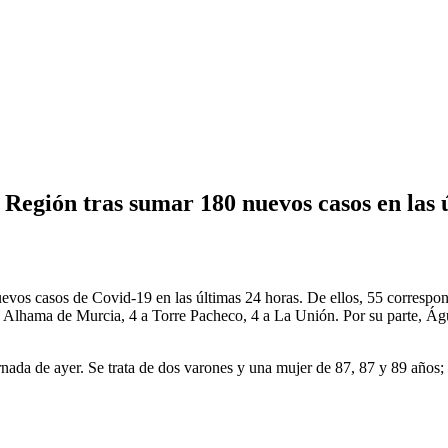
 Región tras sumar 180 nuevos casos en las 
vos casos de Covid-19 en las últimas 24 horas. De ellos, 55 correspon
 a Alhama de Murcia, 4 a Torre Pacheco, 4 a La Unión. Por su parte, Águ
ornada de ayer. Se trata de dos varones y una mujer de 87, 87 y 89 años;