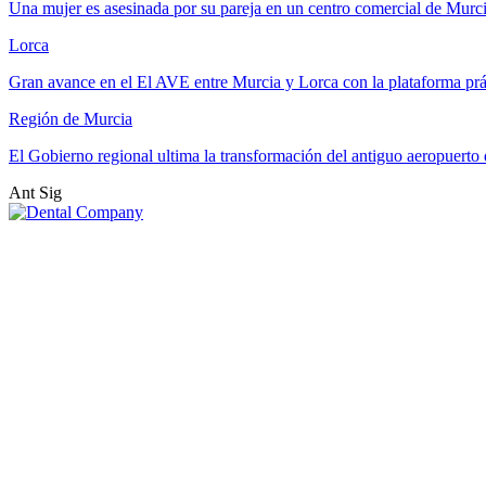
Una mujer es asesinada por su pareja en un centro comercial de Murc
Lorca
Gran avance en el El AVE entre Murcia y Lorca con la plataforma p
Región de Murcia
El Gobierno regional ultima la transformación del antiguo aeropuert
Ant
Sig