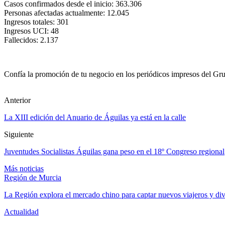
Casos confirmados desde el inicio: 363.306
Personas afectadas actualmente: 12.045
Ingresos totales: 301
Ingresos UCI: 48
Fallecidos: 2.137
Confía la promoción de tu negocio en los periódicos impresos del Grup
Anterior
La XIII edición del Anuario de Águilas ya está en la calle
Siguiente
Juventudes Socialistas Águilas gana peso en el 18º Congreso regional
Más noticias
Región de Murcia
La Región explora el mercado chino para captar nuevos viajeros y di
Actualidad