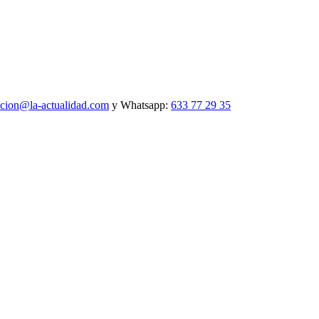
ccion@la-actualidad.com
y Whatsapp:
633 77 29 35