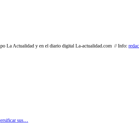
o La Actualidad y en el diario digital La-actualidad.com // Info:
reda
versificar sus…