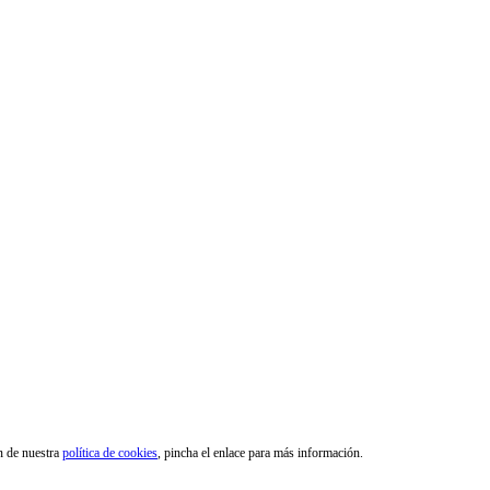
ón de nuestra
política de cookies
, pincha el enlace para más información.