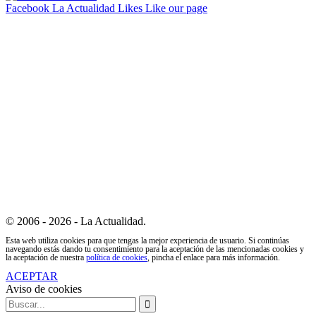
Facebook La Actualidad
Likes
Like our page
© 2006 - 2026 - La Actualidad.
Esta web utiliza cookies para que tengas la mejor experiencia de usuario. Si continúas
navegando estás dando tu consentimiento para la aceptación de las mencionadas cookies y
la aceptación de nuestra
política de cookies
, pincha el enlace para más información.
ACEPTAR
Aviso de cookies