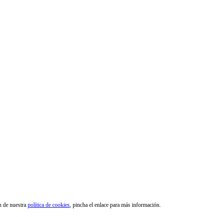
ón de nuestra
política de cookies
, pincha el enlace para más información.