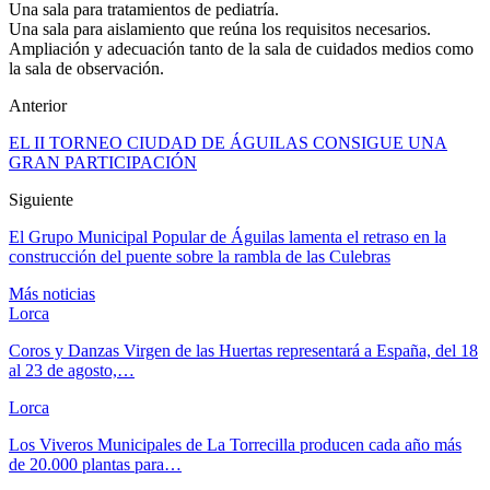
Una sala para tratamientos de pediatría.
Una sala para aislamiento que reúna los requisitos necesarios.
Ampliación y adecuación tanto de la sala de cuidados medios como
la sala de observación.
Anterior
EL II TORNEO CIUDAD DE ÁGUILAS CONSIGUE UNA
GRAN PARTICIPACIÓN
Siguiente
El Grupo Municipal Popular de Águilas lamenta el retraso en la
construcción del puente sobre la rambla de las Culebras
Más noticias
Lorca
Coros y Danzas Virgen de las Huertas representará a España, del 18
al 23 de agosto,…
Lorca
Los Viveros Municipales de La Torrecilla producen cada año más
de 20.000 plantas para…