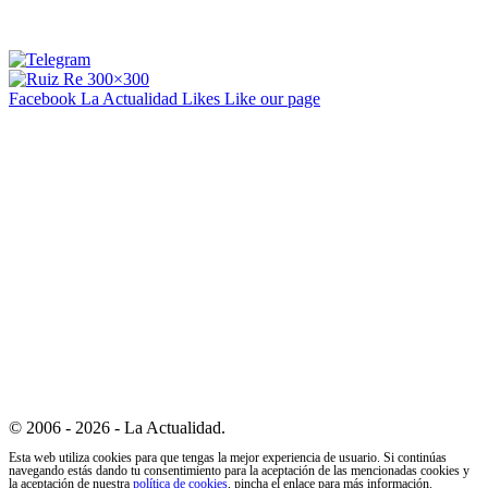
Facebook La Actualidad
Likes
Like our page
© 2006 - 2026 - La Actualidad.
Esta web utiliza cookies para que tengas la mejor experiencia de usuario. Si continúas
navegando estás dando tu consentimiento para la aceptación de las mencionadas cookies y
la aceptación de nuestra
política de cookies
, pincha el enlace para más información.