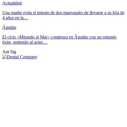
Actualidad
Una madre evita el intento de dos marroquíes de llevarse a su hija de
4 años en la…
Águilas
El ciclo «Mirando al Mar» comienza en Águilas con un rotundo
éxito, teniendo al actor…
Ant
Sig