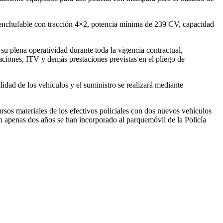
no enchufable con tracción 4×2, potencia mínima de 239 CV, capacidad
su plena operatividad durante toda la vigencia contractual,
aciones, ITV y demás prestaciones previstas en el pliego de
lidad de los vehículos y el suministro se realizará mediante
sos materiales de los efectivos policiales con dos nuevos vehículos
 en apenas dos años se han incorporado al parquemóvil de la Policía