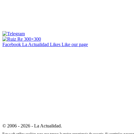
Facebook La Actualidad
Likes
Like our page
© 2006 - 2026 - La Actualidad.
Esta web utiliza cookies para que tengas la mejor experiencia de usuario. Si continúas naveg