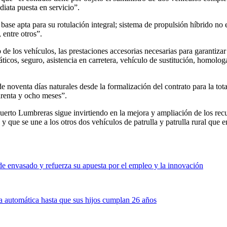
iata puesta en servicio”.
 base apta para su rotulación integral; sistema de propulsión híbrido 
 entre otros”.
 los vehículos, las prestaciones accesorias necesarias para garantizar 
ticos, seguro, asistencia en carretera, vehículo de sustitución, homolog
 noventa días naturales desde la formalización del contrato para la tota
arenta y ocho meses”.
rto Lumbreras sigue invirtiendo en la mejora y ampliación de los recur
 y que se une a los otros dos vehículos de patrulla y patrulla rural que
e envasado y refuerza su apuesta por el empleo y la innovación
a automática hasta que sus hijos cumplan 26 años