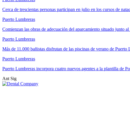
Cerca de trescientas personas participan en julio en los cursos de nat
Puerto Lumbreras
Comienzan las obras de adecuación del aparcamiento situado junto 
Puerto Lumbreras
Más de 11.000 bañistas disfrutan de las piscinas de verano de Puert
Puerto Lumbreras
Puerto Lumbreras incorpora cuatro nuevos agentes a la plantilla de Po
Ant
Sig