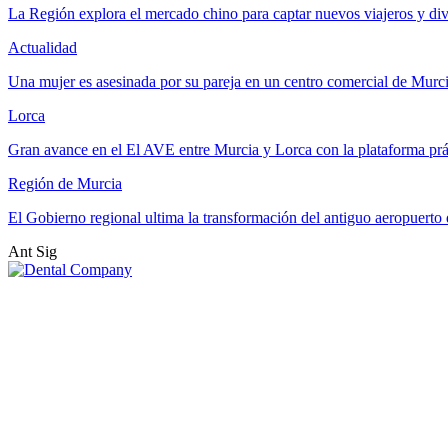
La Región explora el mercado chino para captar nuevos viajeros y di
Actualidad
Una mujer es asesinada por su pareja en un centro comercial de Murc
Lorca
Gran avance en el El AVE entre Murcia y Lorca con la plataforma p
Región de Murcia
El Gobierno regional ultima la transformación del antiguo aeropuert
Ant
Sig