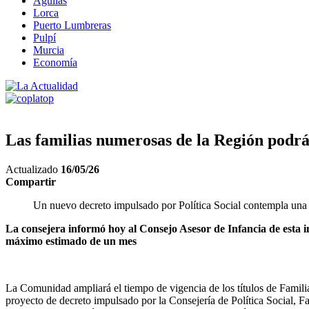
Águilas
Lorca
Puerto Lumbreras
Pulpí
Murcia
Economía
Las familias numerosas de la Región podrá
Actualizado
16/05/26
Compartir
Un nuevo decreto impulsado por Política Social contempla una ú
La consejera informó hoy al Consejo Asesor de Infancia de esta i
máximo estimado de un mes
La Comunidad ampliará el tiempo de vigencia de los títulos de Familia N
proyecto de decreto impulsado por la Consejería de Política Social, F