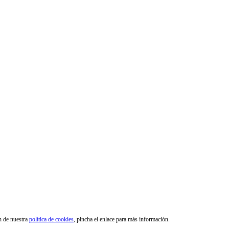
ón de nuestra
política de cookies
, pincha el enlace para más información.