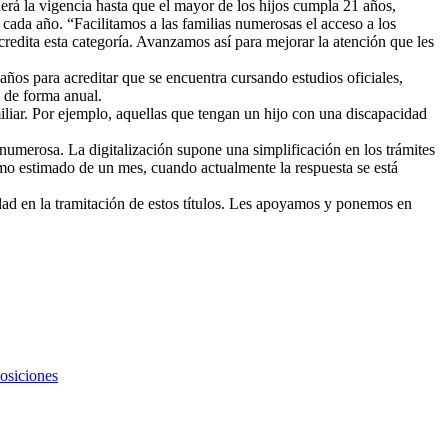
erá la vigencia hasta que el mayor de los hijos cumpla 21 años,
o cada año. “Facilitamos a las familias numerosas el acceso a los
credita esta categoría. Avanzamos así para mejorar la atención que les
ños para acreditar que se encuentra cursando estudios oficiales,
a de forma anual.
miliar. Por ejemplo, aquellas que tengan un hijo con una discapacidad
 numerosa. La digitalización supone una simplificación en los trámites
imo estimado de un mes, cuando actualmente la respuesta se está
ad en la tramitación de estos títulos. Les apoyamos y ponemos en
osiciones