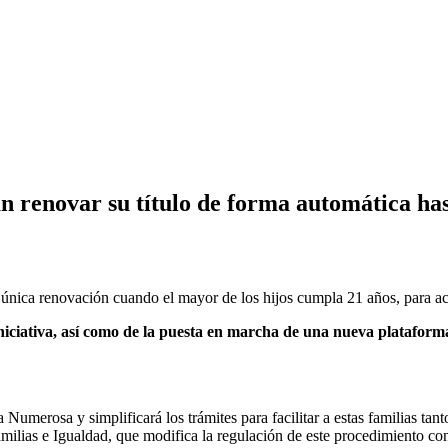
n renovar su título de forma automática has
nica renovación cuando el mayor de los hijos cumpla 21 años, para acr
niciativa, así como de la puesta en marcha de una nueva plataform
umerosa y simplificará los trámites para facilitar a estas familias tant
amilias e Igualdad, que modifica la regulación de este procedimiento co