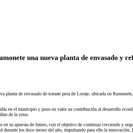
monete una nueva planta de envasado y refu
ueva planta de envasado de tomate pera de Looije, ubicada en Ramonete, 
ompañía en el municipio y puso en valor su contribución al desarrollo e
ias de la zona.
 en su apuesta de futuro, con el objetivo de continuar creciendo y se
durante los doce meses del año, impulsando para ello la innovación, la