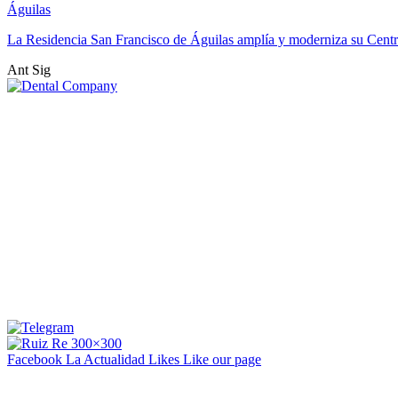
Águilas
La Residencia San Francisco de Águilas amplía y moderniza su Cent
Ant
Sig
Facebook La Actualidad
Likes
Like our page