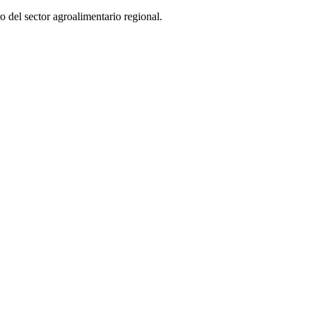
o del sector agroalimentario regional.