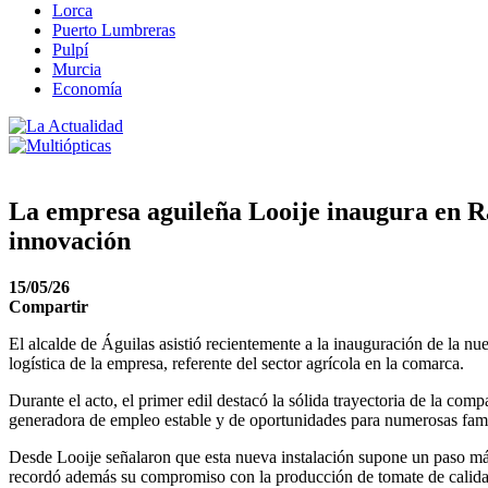
Lorca
Puerto Lumbreras
Pulpí
Murcia
Economía
La empresa aguileña Looije inaugura en Ra
innovación
15/05/26
Compartir
El alcalde de Águilas asistió recientemente a la inauguración de la n
logística de la empresa, referente del sector agrícola en la comarca.
Durante el acto, el primer edil destacó la sólida trayectoria de la c
generadora de empleo estable y de oportunidades para numerosas famil
Desde Looije señalaron que esta nueva instalación supone un paso más
recordó además su compromiso con la producción de tomate de calidad 