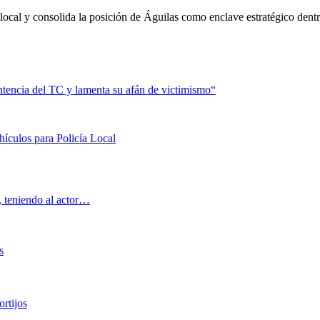
local y consolida la posición de Águilas como enclave estratégico dentr
entencia del TC y lamenta su afán de victimismo“
hículos para Policía Local
, teniendo al actor…
s
rtijos