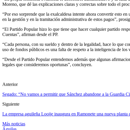
Moreno, que dé las explicaciones claras y correctas sobre todo el proc
“Por eso sorprende que la exalcaldesa intente ahora convertir esto en
en la gestión y en la tramitación administrativa de estos pagos”, prosi
“El Partido Popular hizo lo que tiene que hacer cualquier partido res
Cuentas”, afirman desde el PP.
“Cada persona, con su sueldo y dentro de la legalidad, hace lo que c
uso de fondos públicos es una falta de respeto a la inteligencia de los
“Desde el Partido Popular entendemos además que algunas afirmacione
legales que consideremos oportunas”, concluyen.
Anterior
Segado: “No vamos a permitir que Sánchez abandone a la Guardia Civil
Siguiente
La empresa aguileña Looije inaugura en Ramonete una nueva planta d
Más noticias
Águilas