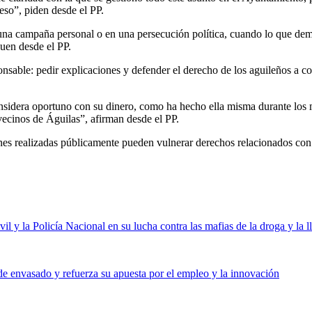
eso”, piden desde el PP.
 una campaña personal o en una persecución política, cuando lo que dem
guen desde el PP.
ponsable: pedir explicaciones y defender el derecho de los aguileños a 
onsidera oportuno con su dinero, como ha hecho ella misma durante los
 vecinos de Águilas”, afirman desde el PP.
s realizadas públicamente pueden vulnerar derechos relacionados con la
 y la Policía Nacional en su lucha contra las mafias de la droga y la 
e envasado y refuerza su apuesta por el empleo y la innovación