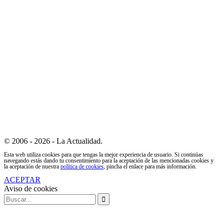
© 2006 - 2026 - La Actualidad.
Esta web utiliza cookies para que tengas la mejor experiencia de usuario. Si continúas
navegando estás dando tu consentimiento para la aceptación de las mencionadas cookies y
la aceptación de nuestra
política de cookies
, pincha el enlace para más información.
ACEPTAR
Aviso de cookies