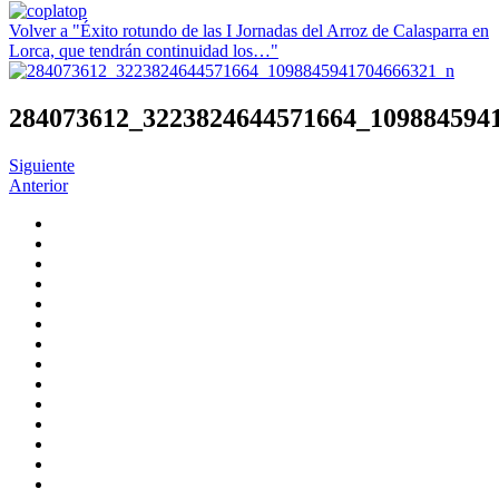
Volver a "Éxito rotundo de las I Jornadas del Arroz de Calasparra en
Lorca, que tendrán continuidad los…"
284073612_3223824644571664_109884594
Siguiente
Anterior