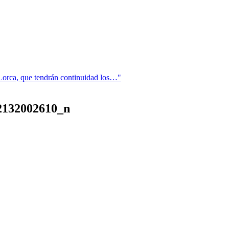
 Lorca, que tendrán continuidad los…"
2132002610_n