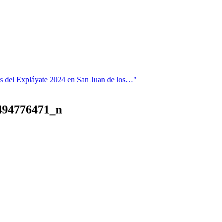
vas del Expláyate 2024 en San Juan de los…"
494776471_n