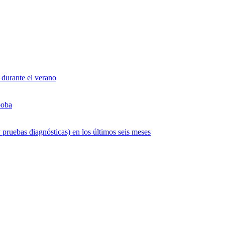
 durante el verano
boba
 pruebas diagnósticas) en los últimos seis meses