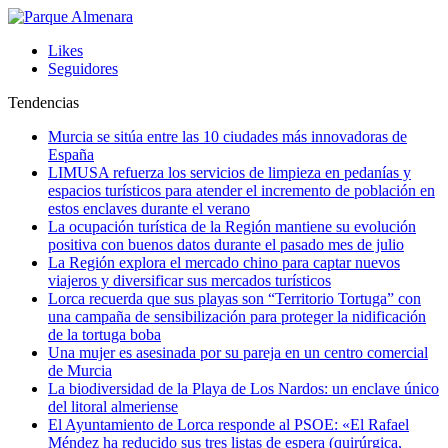
Likes
Seguidores
Tendencias
Murcia se sitúa entre las 10 ciudades más innovadoras de
España
LIMUSA refuerza los servicios de limpieza en pedanías y
espacios turísticos para atender el incremento de población en
estos enclaves durante el verano
La ocupación turística de la Región mantiene su evolución
positiva con buenos datos durante el pasado mes de julio
La Región explora el mercado chino para captar nuevos
viajeros y diversificar sus mercados turísticos
Lorca recuerda que sus playas son “Territorio Tortuga” con
una campaña de sensibilización para proteger la nidificación
de la tortuga boba
Una mujer es asesinada por su pareja en un centro comercial
de Murcia
La biodiversidad de la Playa de Los Nardos: un enclave único
del litoral almeriense
El Ayuntamiento de Lorca responde al PSOE: «El Rafael
Méndez ha reducido sus tres listas de espera (quirúrgica,