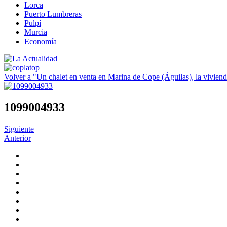
Lorca
Puerto Lumbreras
Pulpí
Murcia
Economía
Volver a "Un chalet en venta en Marina de Cope (Águilas), la viviend
1099004933
Siguiente
Anterior