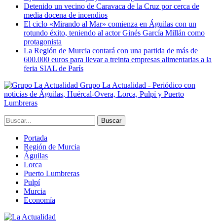
Detenido un vecino de Caravaca de la Cruz por cerca de
media docena de incendios
El ciclo «Mirando al Mar» comienza en Águilas con un
rotundo éxito, teniendo al actor Ginés García Millán como
protagonista
La Región de Murcia contará con una partida de más de
600.000 euros para llevar a treinta empresas alimentarias a la
feria SIAL de París
Grupo La Actualidad - Periódico con
noticias de Águilas, Huércal-Overa, Lorca, Pulpí y Puerto
Lumbreras
Portada
Región de Murcia
Águilas
Lorca
Puerto Lumbreras
Pulpí
Murcia
Economía