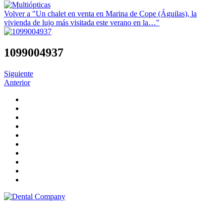
Volver a "Un chalet en venta en Marina de Cope (Águilas), la
vivienda de lujo más visitada este verano en la…"
1099004937
Siguiente
Anterior