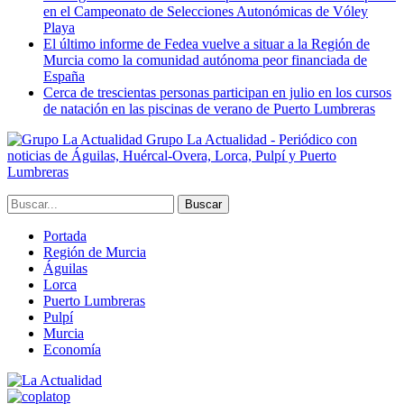
en el Campeonato de Selecciones Autonómicas de Vóley
Playa
El último informe de Fedea vuelve a situar a la Región de
Murcia como la comunidad autónoma peor financiada de
España
Cerca de trescientas personas participan en julio en los cursos
de natación en las piscinas de verano de Puerto Lumbreras
Grupo La Actualidad - Periódico con
noticias de Águilas, Huércal-Overa, Lorca, Pulpí y Puerto
Lumbreras
Portada
Región de Murcia
Águilas
Lorca
Puerto Lumbreras
Pulpí
Murcia
Economía