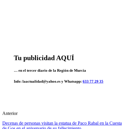
Tu publicidad AQUÍ
… en el tercer diario de la Región de Murcia
Info: laactualidad@yahoo.es y Whatsapp:
633 77 29 35
Anterior
Decenas de personas visitan la estatua de Paco Rabal en la Cuesta
de Gos en el aniversario de su fallecimiento