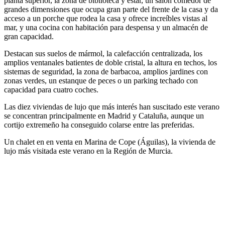
planta superior, la zona de biblioteca y estar, un salón comedor de
grandes dimensiones que ocupa gran parte del frente de la casa y da
acceso a un porche que rodea la casa y ofrece increíbles vistas al
mar, y una cocina con habitación para despensa y un almacén de
gran capacidad.
Destacan sus suelos de mármol, la calefacción centralizada, los
amplios ventanales batientes de doble cristal, la altura en techos, los
sistemas de seguridad, la zona de barbacoa, amplios jardines con
zonas verdes, un estanque de peces o un parking techado con
capacidad para cuatro coches.
Las diez viviendas de lujo que más interés han suscitado este verano
se concentran principalmente en Madrid y Cataluña, aunque un
cortijo extremeño ha conseguido colarse entre las preferidas.
Un chalet en en venta en Marina de Cope (Águilas), la vivienda de
lujo más visitada este verano en la Región de Murcia.