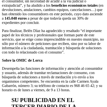
el consumidor, sin necesidad de acudir a la vía judicial o
extrajudicial”, y ha aludido a los
beneficios económicos totales
(en
devoluciones, anulaciones, cambios equipos, cancelaciones…) que
han obtenido los consumidores en este periodo, cuyo dato asciende
a
145.048 euros
a pesar de que todavía queda
un 30% de
expedientes por concluir.
Para finalizar, Belén Díaz ha agradecido y resaltado “el importante
papel de los técnicos y profesionales que forman parte de este
servicio, que se erige como imprescindible en nuestro municipio, no
sólo por el número de peticiones que reciben, sino por su labor de
información a la ciudadanía, tramitación y búsqueda de soluciones
con todo lo relacionado con el consumo”.
Sobre la OMIC de Lorca
Desempeña las funciones de información y atención al consumidor
y usuario, además de tramitar reclamaciones de consumo, con
búsqueda de soluciones a través de mediación y/o envío a los
organismos competentes. Se encuentra en la calle Carmen Ayala
Gabarrón, número 3; su teléfono de contacto es 968 46 65 42; y su
horario es de lunes a viernes, de 9 a 13 horas.
SU PUBLICIDAD EN EL
TERCER DIARIO DE LA