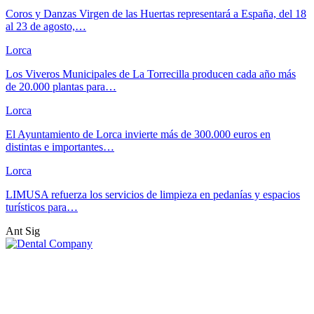
Coros y Danzas Virgen de las Huertas representará a España, del 18
al 23 de agosto,…
Lorca
Los Viveros Municipales de La Torrecilla producen cada año más
de 20.000 plantas para…
Lorca
El Ayuntamiento de Lorca invierte más de 300.000 euros en
distintas e importantes…
Lorca
LIMUSA refuerza los servicios de limpieza en pedanías y espacios
turísticos para…
Ant
Sig