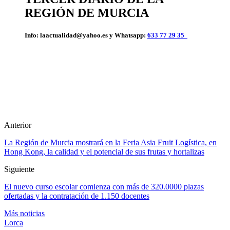
REGIÓN DE MURCIA
Info: laactualidad@yahoo.es y Whatsapp:
633 77 29 35
Anterior
La Región de Murcia mostrará en la Feria Asia Fruit Logística, en
Hong Kong, la calidad y el potencial de sus frutas y hortalizas
Siguiente
El nuevo curso escolar comienza con más de 320.0000 plazas
ofertadas y la contratación de 1.150 docentes
Más noticias
Lorca