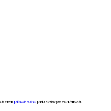
ón de nuestra
política de cookies
, pincha el enlace para más información.