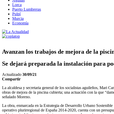
Águilas
Lorca
Puerto Lumbreras
Pulpí
Murcia
Economía
Avanzan los trabajos de mejora de la pisci
Se dejará preparada la instalación para po
Actualizado
30/09/21
Compartir
La alcaldesa y secretaria general de los socialistas aguileños, Mari C
obras de mejora de la piscina cubierta; una actuación con la que “da
señalado Moreno.
La obra, enmarcada en la Estrategia de Desarrollo Urbano Sostenibl
operativo plurirregional de España 2014-2020, cuenta con un presupuest