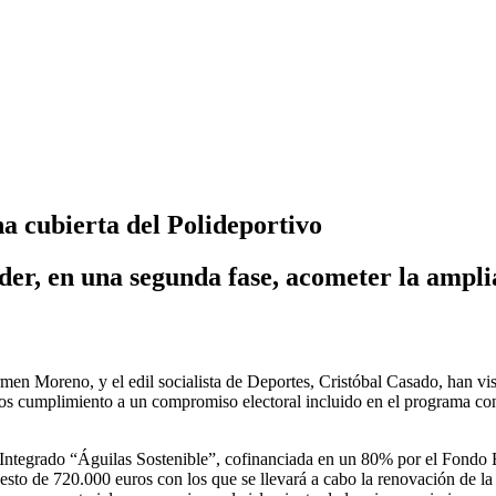
na cubierta del Polideportivo
der, en una segunda fase, acometer la ampli
armen Moreno, y el edil socialista de Deportes, Cristóbal Casado, han vi
mos cumplimiento a un compromiso electoral incluido en el programa con
e Integrado “Águilas Sostenible”, cofinanciada en un 80% por el Fond
o de 720.000 euros con los que se llevará a cabo la renovación de la en