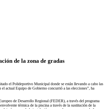
ación de la zona de gradas
sitado el Polideportivo Municipal donde se están llevando a cabo las
 el actual Equipo de Gobierno concurrió a las elecciones”, ha
o Europeo de Desarrollo Regional (FEDER), a través del programa
volvente térmica de la piscina a través de la sustitución de la