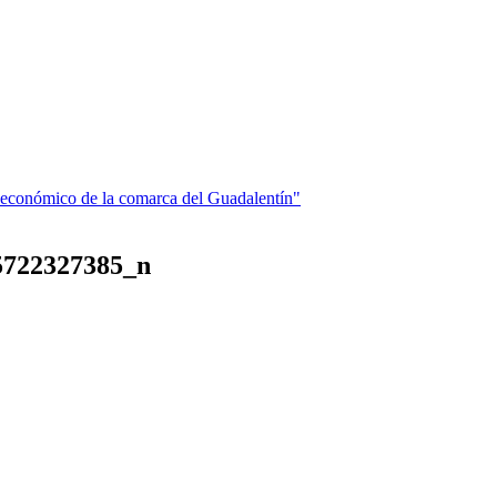
 económico de la comarca del Guadalentín"
5722327385_n