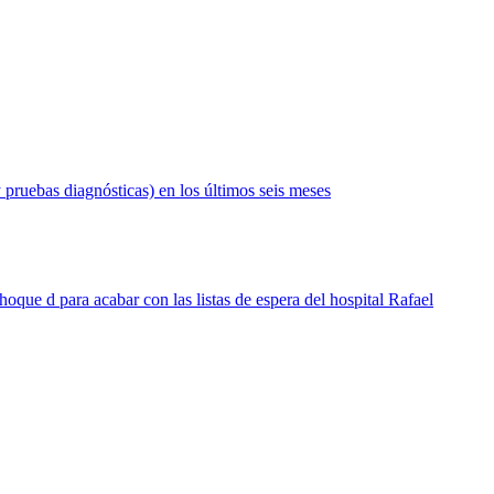
 pruebas diagnósticas) en los últimos seis meses
hoque d para acabar con las listas de espera del hospital Rafael