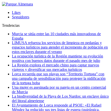
Likes
Seguidores
Tendencias
Murcia se sitúa entre las 10 ciudades más innovadoras de
España
LIMUSA refuerza los servicios de limpieza en pedanías y
espacios turísticos para atender el incremento de población en
estos enclaves durante el verano
La ocupación turística de la Región mantiene su evolución
positiva con buenos datos durante el pasado mes de julio
La Región explora el mercado chino para captar nuevos
viajeros y diversificar sus mercados turísticos
Lorca recuerda que sus playas son “Territorio Tortuga” con
una campaña de sensibilización para proteger la nidificación
de la tortuga boba
Una mujer es asesinada por su pareja en un centro comercial
de Murcia
La biodiversidad de la Playa de Los Nardos: un enclave único
del litoral almeriense
El Ayuntamiento de Lorca responde al PSOE: «El Rafael
Méndez ha reducido sus tres listas de espera (quirúrgica,