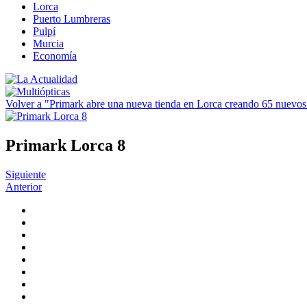
Lorca
Puerto Lumbreras
Pulpí
Murcia
Economía
Volver a "Primark abre una nueva tienda en Lorca creando 65 nuevo
Primark Lorca 8
Siguiente
Anterior