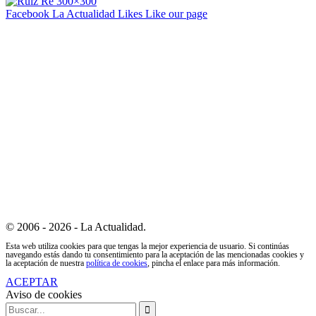
Facebook La Actualidad
Likes
Like our page
© 2006 - 2026 - La Actualidad.
Esta web utiliza cookies para que tengas la mejor experiencia de usuario. Si continúas
navegando estás dando tu consentimiento para la aceptación de las mencionadas cookies y
la aceptación de nuestra
política de cookies
, pincha el enlace para más información.
ACEPTAR
Aviso de cookies