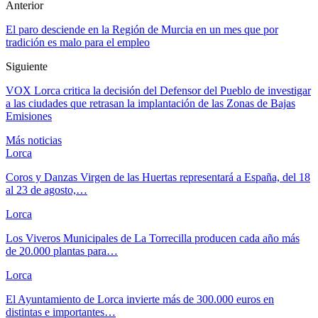
Anterior
El paro desciende en la Región de Murcia en un mes que por
tradición es malo para el empleo
Siguiente
VOX Lorca critica la decisión del Defensor del Pueblo de investigar
a las ciudades que retrasan la implantación de las Zonas de Bajas
Emisiones
Más noticias
Lorca
Coros y Danzas Virgen de las Huertas representará a España, del 18
al 23 de agosto,…
Lorca
Los Viveros Municipales de La Torrecilla producen cada año más
de 20.000 plantas para…
Lorca
El Ayuntamiento de Lorca invierte más de 300.000 euros en
distintas e importantes…