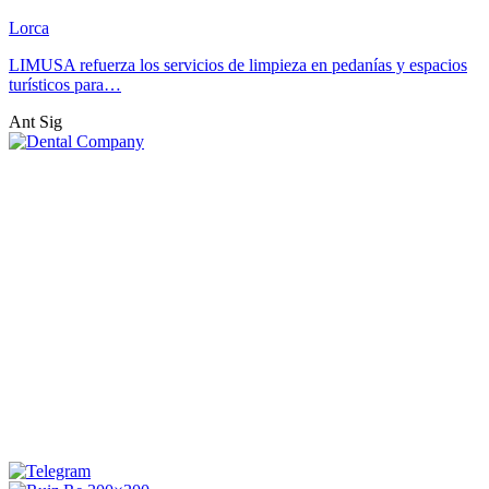
Lorca
LIMUSA refuerza los servicios de limpieza en pedanías y espacios
turísticos para…
Ant
Sig