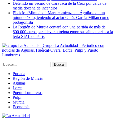
Detenido un vecino de Caravaca de la Cruz por cerca de
media docena de incendios
El ciclo «Mirando al Mar» comienza en Águilas con un
rotundo éxito, teniendo al actor Ginés García Millán como
protagonista
La Región de Murcia contará con una partida de más de
600.000 euros para llevar a treinta empresas alimentarias a la
feria SIAL de París
Grupo La Actualidad - Periódico con
noticias de Águilas, Huércal-Overa, Lorca, Pulpí y Puerto
Lumbreras
Portada
Región de Murcia
Águilas
Lorca
Puerto Lumbreras
Pulpí
Murcia
Economía