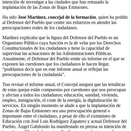
intención de investigar a las ciudades que han retrasado la
implantación de las Zonas de Bajas Emisiones.
Ha sido
José Martínez, concejal de la formación
, quien ha pedido
al Defensor del Pueblo que centre sus esfuerzos en atender las
preocupaciones reales de los ciudadanos.
Martínez explicaba que la figura del Defensor del Pueblo es un
Organismo Público cuya función es la de velar por los Derechos
Constitucionales de los ciudadanos y tiene la capacidad de
supervisar las actuaciones de las Administraciones Públicas.
Anualmente, el Defensor del Pueblo emite un informe en el que se
exponen las cuestiones que los ciudadanos le hacen llegar,
“podríamos decir que en este informe anual se reflejan las
preocupaciones de la ciudadanía”.
Tras revisar el informe anual, el Concejal asegura que las temáticas
de estas quejas están compuestas por cuestiones que nos preocupan
y afectan a todos los ciudadanos; educación, sanidad, vivienda,
empleo, inmigración, el coste de la energía, la digitalización de
servicios. En ningún momento se alude a que la implantación de
Zonas de Bajas Emisiones sea una preocupación general o
importante entre el ciudadano, a pesar de ello el exministro de
Educación con José Luis Rodríguez Zapatero y actual Defensor del
Pueblo, Ángel Gabilondo ha manifestado en prensa su intención de