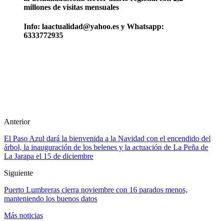
millones de visitas mensuales
Info: laactualidad@yahoo.es y Whatsapp:
6333772935
Anterior
El Paso Azul dará la bienvenida a la Navidad con el encendido del
árbol, la inauguración de los belenes y la actuación de La Peña de
La Jarapa el 15 de diciembre
Siguiente
Puerto Lumbreras cierra noviembre con 16 parados menos,
manteniendo los buenos datos
Más noticias