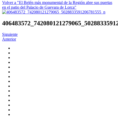
Volver a "El Belén más monumental de la Región abre sus puertas
en el patio del Palacio de Guevara de Lorca"
406483572_742080121279065_5028833591
Siguiente
Anterior