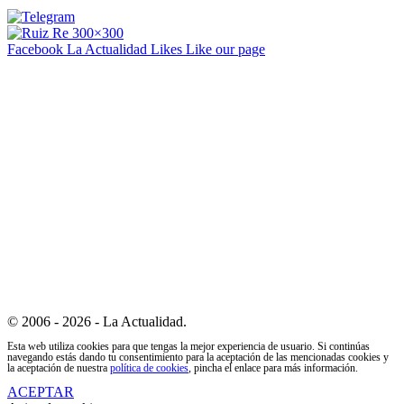
Facebook La Actualidad
Likes
Like our page
© 2006 - 2026 - La Actualidad.
Esta web utiliza cookies para que tengas la mejor experiencia de usuario. Si continúas
navegando estás dando tu consentimiento para la aceptación de las mencionadas cookies y
la aceptación de nuestra
política de cookies
, pincha el enlace para más información.
ACEPTAR