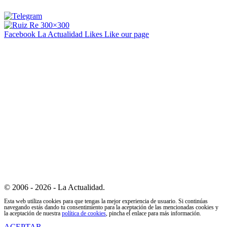
Facebook La Actualidad
Likes
Like our page
© 2006 - 2026 - La Actualidad.
Esta web utiliza cookies para que tengas la mejor experiencia de usuario. Si continúas
navegando estás dando tu consentimiento para la aceptación de las mencionadas cookies y
la aceptación de nuestra
política de cookies
, pincha el enlace para más información.
ACEPTAR