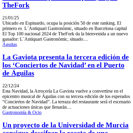
TheFork
21/01/25
Ubicado en Espinardo, ocupa la posición 50 de este ranking. El
primero es L´Antiquari Gastronòmic, situado en Barcelona capital
El Top 100 nacional 2024 de TheFork da la bienvenida a un nuevo
ganador: L´Antiquari Gastronòmic, situado…
Águilas
La Gaviota presenta la tercera edición de
los ‘Conciertos de Navidad’ en el Puerto
de Águilas
22/12/24
Esta Navidad, la Arrocería La Gaviota vuelve a convertirse en el
epicentro musical de Águilas con su tercera edición de los esperados
“Conciertos de Navidad”. La terraza del restaurante será el escenario
de actuaciones únicas que llenarán…
Gastronomía & Ocio
Un proyecto de la Universidad de Murcia
consigue descifrar la receta de una