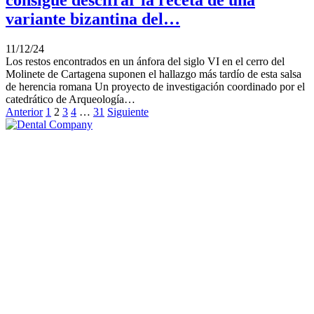
variante bizantina del…
11/12/24
Los restos encontrados en un ánfora del siglo VI en el cerro del
Molinete de Cartagena suponen el hallazgo más tardío de esta salsa
de herencia romana Un proyecto de investigación coordinado por el
catedrático de Arqueología…
Anterior
1
2
3
4
…
31
Siguiente