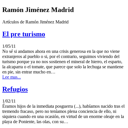
Ramón Jiménez Madrid
Artículos de Ramón Jiménez Madrid
El pre turismo
1/05/11
No sé si andamos ahora en una crisis generosa en la que no viene
extranjeros al pueblo o si, por el contrario, seguimos viviendo del
turismo porque ya no nos sostienen el mineral de hierro, el esparto,
la alcaparra o el tomate, que parece que solo la lechuga se mantiene
en pie, sin entrar mucho en…
Lee mas...
Refugios
1/02/11
Éramos hijos de la inmediata posguerra (...), habíamos nacido tras el
tremendo fracaso, pero no teníamos plena conciencia de ello, ni
siquiera cuando en una ocasión, en virtud de un enorme oleaje en la
playa de Poniente, las olas, con su…