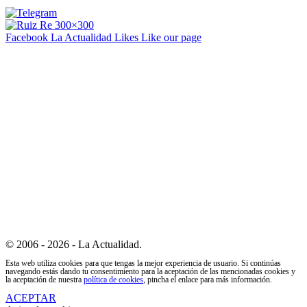
Facebook La Actualidad
Likes
Like our page
© 2006 - 2026 - La Actualidad.
Esta web utiliza cookies para que tengas la mejor experiencia de usuario. Si continúas
navegando estás dando tu consentimiento para la aceptación de las mencionadas cookies y
la aceptación de nuestra
política de cookies
, pincha el enlace para más información.
ACEPTAR