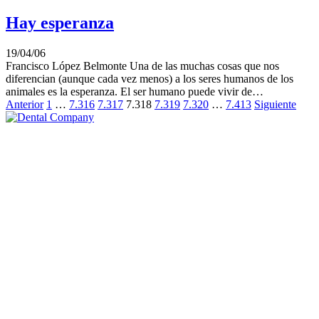
Hay esperanza
19/04/06
Francisco López Belmonte Una de las muchas cosas que nos
diferencian (aunque cada vez menos) a los seres humanos de los
animales es la esperanza. El ser humano puede vivir de…
Anterior
1
…
7.316
7.317
7.318
7.319
7.320
…
7.413
Siguiente