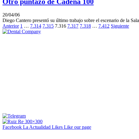
Otro puntazo de Cadena 100
20/04/06
Diego Cantero presentó su último trabajo sobre el escenario de la Sa
Anterior
1
…
7.314
7.315
7.316
7.317
7.318
…
7.412
Siguiente
Facebook La Actualidad
Likes
Like our page