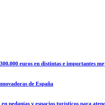
300.000 euros en distintas e importantes me
 innovadoras de España
en pedanías y espacios turísticos para aten