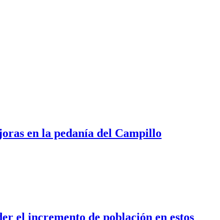
joras en la pedanía del Campillo
der el incremento de población en estos