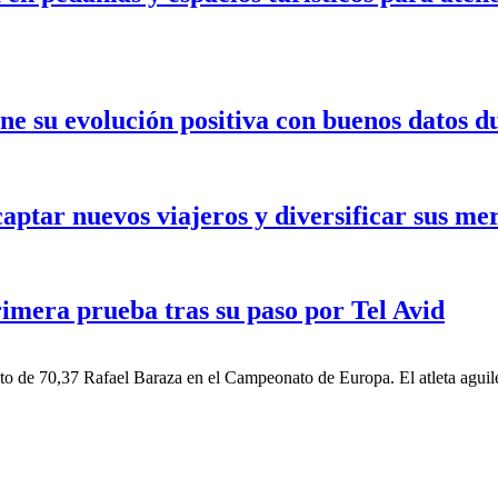
ne su evolución positiva con buenos datos d
ptar nuevos viajeros y diversificar sus mer
rimera prueba tras su paso por Tel Avid
nto de 70,37 Rafael Baraza en el Campeonato de Europa. El atleta agui