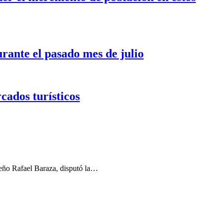
urante el pasado mes de julio
cados turísticos
leño Rafael Baraza, disputó la…