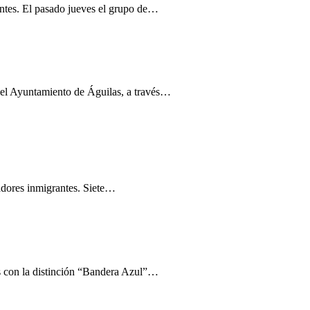
entes. El pasado jueves el grupo de…
 el Ayuntamiento de Águilas, a través…
jadores inmigrantes. Siete…
s con la distinción “Bandera Azul”…