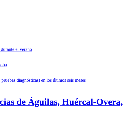
 durante el verano
boba
 pruebas diagnósticas) en los últimos seis meses
cias de Águilas, Huércal-Overa,