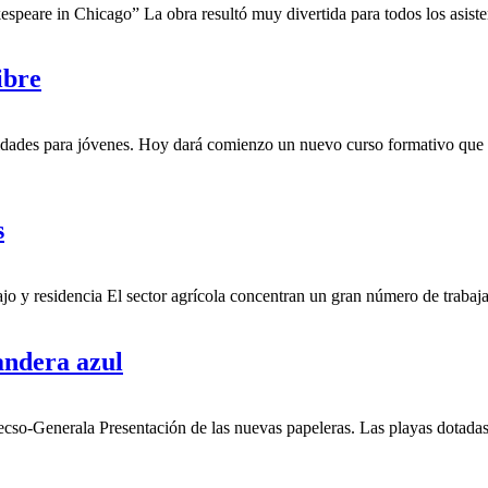
speare in Chicago” La obra resultó muy divertida para todos los asist
ibre
vidades para jóvenes. Hoy dará comienzo un nuevo curso formativo que
s
bajo y residencia El sector agrícola concentran un gran número de traba
andera azul
cso-Generala Presentación de las nuevas papeleras. Las playas dotada