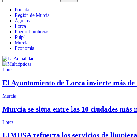
Portada
Región de Murcia
Águilas
Lorca
Puerto Lumbreras
Pulpí
Murcia
Economía
Lorca
El Ayuntamiento de Lorca invierte más de 
Murcia
Murcia se sitúa entre las 10 ciudades más
Lorca
LIMUSA refuerza los servicios de limpieza 