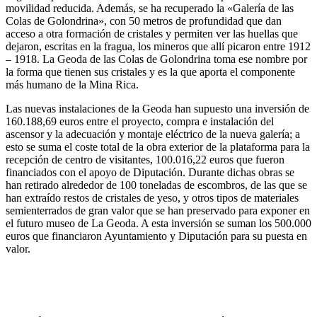
movilidad reducida. Además, se ha recuperado la «Galería de las
Colas de Golondrina», con 50 metros de profundidad que dan
acceso a otra formación de cristales y permiten ver las huellas que
dejaron, escritas en la fragua, los mineros que allí picaron entre 1912
– 1918. La Geoda de las Colas de Golondrina toma ese nombre por
la forma que tienen sus cristales y es la que aporta el componente
más humano de la Mina Rica.
Las nuevas instalaciones de la Geoda han supuesto una inversión de
160.188,69 euros entre el proyecto, compra e instalación del
ascensor y la adecuación y montaje eléctrico de la nueva galería; a
esto se suma el coste total de la obra exterior de la plataforma para la
recepción de centro de visitantes, 100.016,22 euros que fueron
financiados con el apoyo de Diputación. Durante dichas obras se
han retirado alrededor de 100 toneladas de escombros, de las que se
han extraído restos de cristales de yeso, y otros tipos de materiales
semienterrados de gran valor que se han preservado para exponer en
el futuro museo de La Geoda. A esta inversión se suman los 500.000
euros que financiaron Ayuntamiento y Diputación para su puesta en
valor.