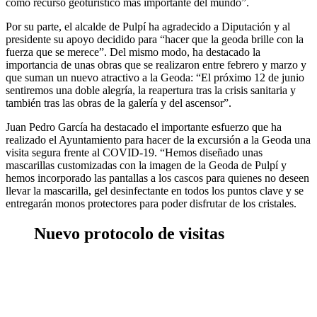
como recurso geoturístico más importante del mundo”.
Por su parte, el alcalde de Pulpí ha agradecido a Diputación y al
presidente su apoyo decidido para “hacer que la geoda brille con la
fuerza que se merece”. Del mismo modo, ha destacado la
importancia de unas obras que se realizaron entre febrero y marzo y
que suman un nuevo atractivo a la Geoda: “El próximo 12 de junio
sentiremos una doble alegría, la reapertura tras la crisis sanitaria y
también tras las obras de la galería y del ascensor”.
Juan Pedro García ha destacado el importante esfuerzo que ha
realizado el Ayuntamiento para hacer de la excursión a la Geoda una
visita segura frente al COVID-19. “Hemos diseñado unas
mascarillas customizadas con la imagen de la Geoda de Pulpí y
hemos incorporado las pantallas a los cascos para quienes no deseen
llevar la mascarilla, gel desinfectante en todos los puntos clave y se
entregarán monos protectores para poder disfrutar de los cristales.
Nuevo protocolo de visitas