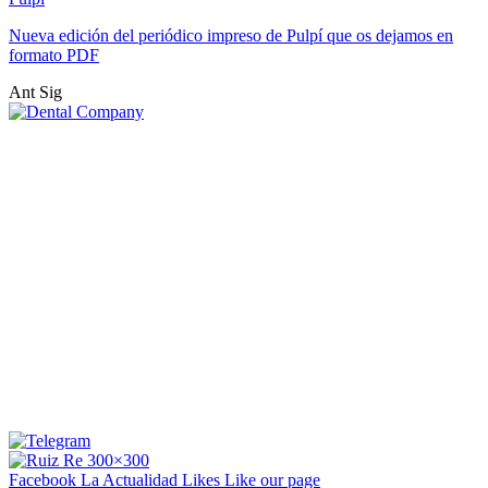
Nueva edición del periódico impreso de Pulpí que os dejamos en
formato PDF
Ant
Sig
Facebook La Actualidad
Likes
Like our page