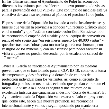
En las últimas semanas el Ayuntamiento de Pulpí ha acometido
diferentes inversiones para establecer un nuevo protocolo de visitas
para la prevención del COVID-19. Este conjunto de medidas está ya
en activo de cara a su reapertura al público el próximo 12 de junio.
El presidente de la Diputación ha invitado a todos los almerienses y
turistas que visiten la provincia a conocer “un recurso turístico único
en el mundo” y que “está en constante evolución”. En este sentido,
ha reconocido el empeño del alcalde y de su equipo de convertir en
realidad este sueño que “en seis meses superó los 40.000 visitas” y
que abre tras unas “obras para mostrar la galería más humana, con
vestigios de los mineros, y con un ascensor para poder facilitar su
visita a quienes no puedan descender por la escalera de caracol de
17 metros”.
Javier A. García ha felicitado al Ayuntamiento por las medidas
preventivas que se han tomado para el COVID-19, como es la toma
de temperatura y desinfección y la dotación de equipos de
protección individual para los visitantes, así como el circuito de
fotografía para los excursionistas evitando que puedan entrar con el
móvil. “La visita a la Geoda es segura y una muestra de la
excelencia turística que caracteriza al destino ‘Costa de Almería’. El
Ayuntamiento sabe la Diputación va a estar a su lado en proyectos
que, como este, hacen que nuestra provincia sea reconocida
internacionalmente y vamos a seguir apostando por mantenerla