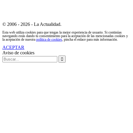
© 2006 - 2026 - La Actualidad.
Esta web utiliza cookies para que tengas la mejor experiencia de usuario. Si continúas
navegando estás dando tu consentimiento para la aceptación de las mencionadas cookies y
la aceptación de nuestra
política de cookies
, pincha el enlace para más información.
ACEPTAR
Aviso de cookies