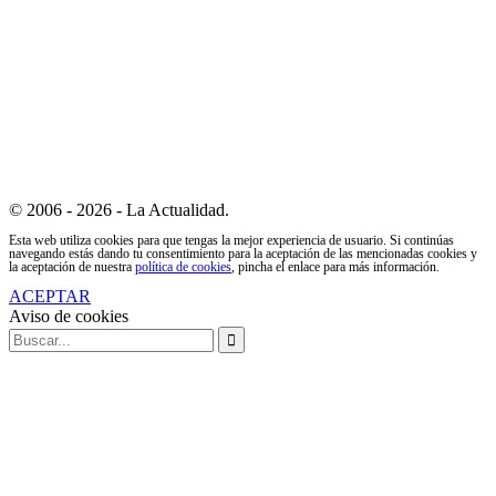
© 2006 - 2026 - La Actualidad.
Esta web utiliza cookies para que tengas la mejor experiencia de usuario. Si continúas
navegando estás dando tu consentimiento para la aceptación de las mencionadas cookies y
la aceptación de nuestra
política de cookies
, pincha el enlace para más información.
ACEPTAR
Aviso de cookies