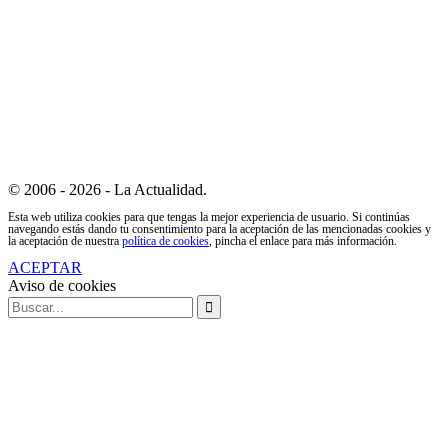
© 2006 - 2026 - La Actualidad.
Esta web utiliza cookies para que tengas la mejor experiencia de usuario. Si continúas
navegando estás dando tu consentimiento para la aceptación de las mencionadas cookies y
la aceptación de nuestra
política de cookies
, pincha el enlace para más información.
ACEPTAR
Aviso de cookies