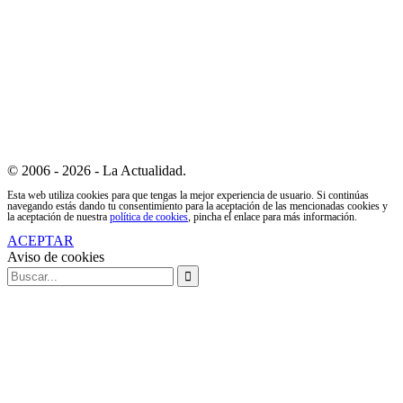
© 2006 - 2026 - La Actualidad.
Esta web utiliza cookies para que tengas la mejor experiencia de usuario. Si continúas
navegando estás dando tu consentimiento para la aceptación de las mencionadas cookies y
la aceptación de nuestra
política de cookies
, pincha el enlace para más información.
ACEPTAR
Aviso de cookies